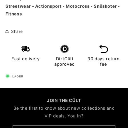
Streetwear - Actionsport - Motocross - Snöskoter -
Fitness
Share
Fast delivery
DirtCült
30 days return
approved
fee
I LAGER
JOIN THE CÜLT
Be the first to know about new collections and
VIP deals. You in?