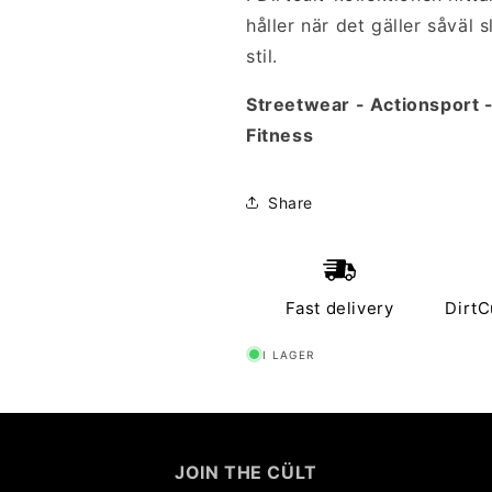
håller när det gäller såväl
stil.
Streetwear - Actionsport 
Fitness
Share
Fast delivery
DirtC
I LAGER
JOIN THE CÜLT