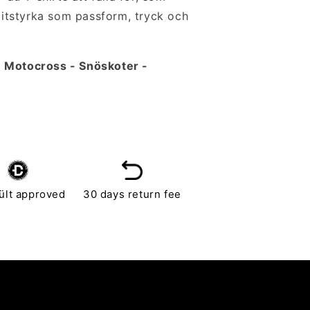
 slitstyrka som passform, tryck och
- Motocross - Snöskoter -
ült approved
30 days return fee