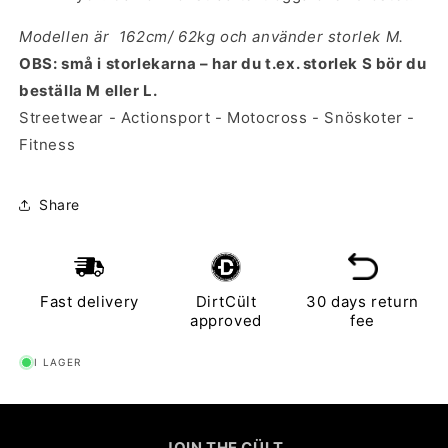
Modellen är 162cm/ 62kg och använder storlek M.
OBS: små i storlekarna – har du t.ex. storlek S bör du
beställa M eller L.
Streetwear - Actionsport - Motocross - Snöskoter -
Fitness
Share
Fast delivery
DirtCült
30 days return
approved
fee
I LAGER
JOIN THE CÜLT