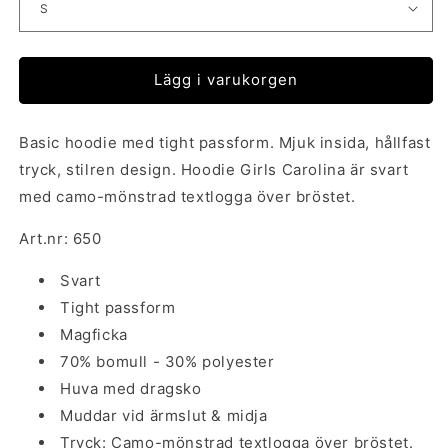
Lägg i varukorgen
Basic hoodie med tight passform. Mjuk insida, hållfast
tryck, stilren design. Hoodie Girls Carolina är svart
med camo-mönstrad textlogga över bröstet.
Art.nr: 650
Svart
Tight passform
Magficka
70% bomull - 30% polyester
Huva med dragsko
Muddar vid ärmslut & midja
Tryck: Camo-mönstrad textlogga över bröstet.