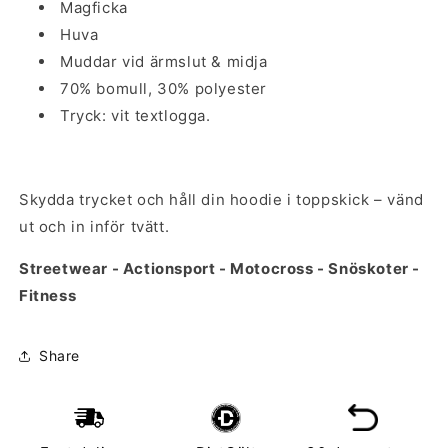
Magficka
Huva
Muddar vid ärmslut & midja
70% bomull, 30% polyester
Tryck: vit textlogga.
Skydda trycket och håll din hoodie i toppskick – vänd
ut och in inför tvätt.
Streetwear - Actionsport - Motocross - Snöskoter -
Fitness
Share