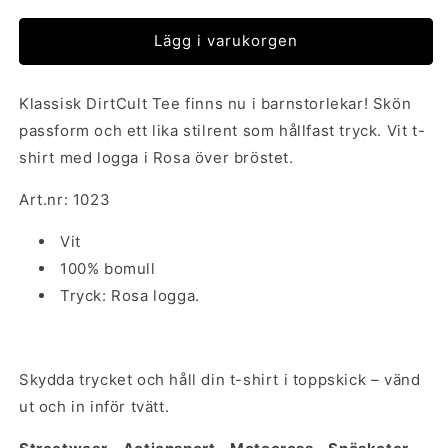
Lägg i varukorgen
Klassisk DirtCult Tee finns nu i barnstorlekar! Skön
passform och ett lika stilrent som hållfast tryck. Vit t-
shirt med logga i Rosa över bröstet.
Art.nr: 1023
Vit
100% bomull
Tryck: Rosa logga.
Skydda trycket och håll din t-shirt i toppskick – vänd
ut och in inför tvätt.